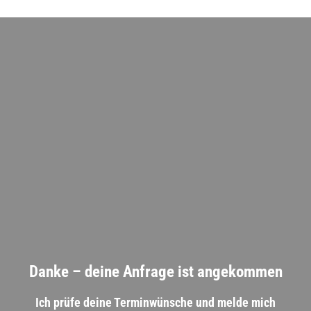
Zum
Inhalt
springen
Danke – deine Anfrage ist angekommen
Ich prüfe deine Terminwünsche und melde mich