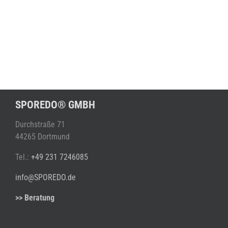
SPOREDO® GMBH
Durchstraße 71
44265 Dortmund
Tel.:
+49 231 7246085
info@SPOREDO.de
>> Beratung