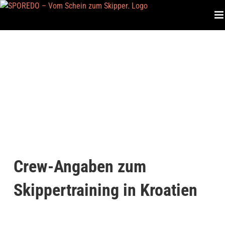
Zum
Inhalt
springen
Crew-Angaben zum
Skippertraining in Kroatien