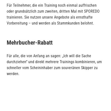
Für Teilnehmer, die ein Training noch einmal auffrischen
oder grundsätzlich zum zweiten, dritten Mal mit SPOREDO
trainieren. Sie nutzen unsere Angebote als ernsthafte
Vorbereitung – und werden als Stammkunden belohnt.
Mehrbucher-Rabatt
Für alle, die von Anfang an sagen: „Ich will die Sache
durchziehen“ und direkt mehrere Trainings kombinieren, um
schneller vom Scheininhaber zum souveränen Skipper zu
werden.
Gruppenrabatte
Für Crews und Segelvereine, die eine komplette Yacht auf