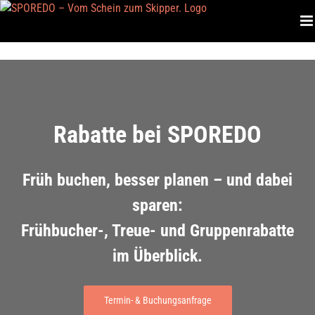
Zum
Inhalt
springen
Rabatte bei SPOREDO
Früh buchen, besser planen – und dabei
sparen:
Frühbucher-, Treue- und Gruppenrabatte
im Überblick.
Termin- & Buchungsanfrage