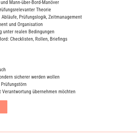
 und Mann-über-Bord-Manöver
üfungsrelevanter Theorie
: Abläufe, Prüfungslogik, Zeitmanagement
ment und Organisation
 unter realen Bedingungen
ord: Checklisten, Rollen, Briefings
uch
sondern sicherer werden wollen
 Prüfungstörn
bst Verantwortung übernehmen möchten