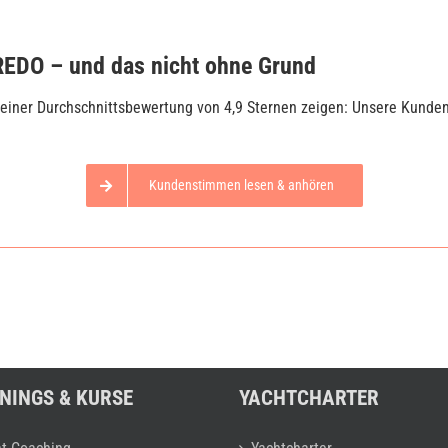
EDO – und das nicht ohne Grund
einer Durchschnittsbewertung von 4,9 Sternen zeigen: Unsere Kunden
Kundenstimmen lesen & anhören
NINGS & KURSE
YACHTCHARTER