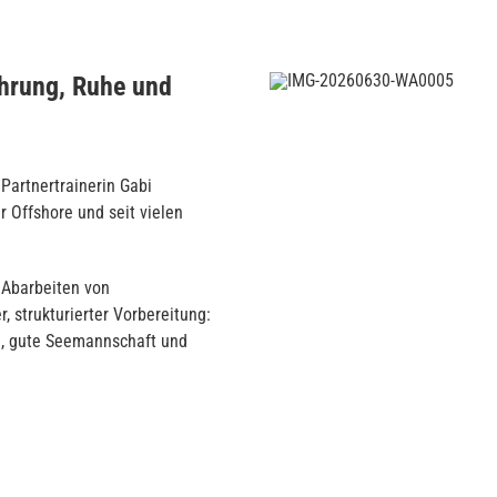
ahrung, Ruhe und
Partnertrainerin Gabi
r Offshore und seit vielen
.
m Abarbeiten von
 strukturierter Vorbereitung:
n, gute Seemannschaft und