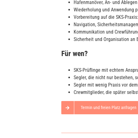
Hafenmanöver, An- und Ablegen
Wiederholung und Anwendung pr
Vorbereitung auf die SKS-Praxis
Navigation, Sicherheitsmanage
Kommunikation und Crewführung
Sicherheit und Organisation an B
Für wen?
SKS-Prüflinge mit echtem Anspr
Segler, die nicht nur bestehen, 
Segler mit wenig Praxis vor dem
Crewmitglieder, die später sel
Termin und freien Platz anfragen