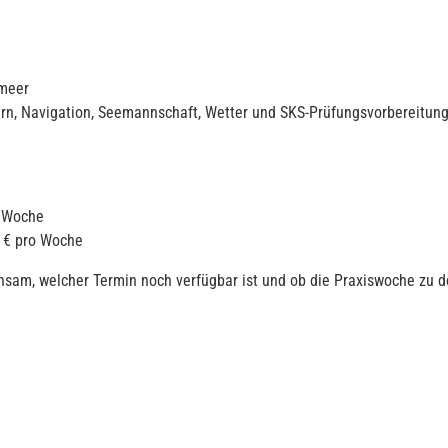
lmeer
n, Navigation, Seemannschaft, Wetter und SKS-Prüfungsvorbereitung
o Woche
9 € pro Woche
nsam, welcher Termin noch verfügbar ist und ob die Praxiswoche zu 