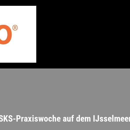
SKS-Praxiswoche auf dem IJsselmee