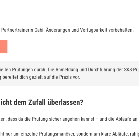
 Partnertrainerin Gabi. Änderungen und Verfügbarkeit vorbehalten.
iellen Prüfungen durch. Die Anmeldung und Durchführung der SKS-Prü
bereitet dich gezielt auf die Praxis vor.
nicht dem Zufall überlassen?
ten, dass du die Prüfung sicher angehen kannst – und die Abläufe an 
cht nur um einzelne Prüfungsmanöver, sondern um klare Abläufe, ruh