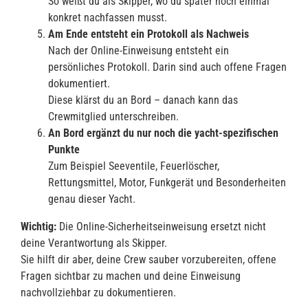
So weißt du als Skipper, wo du später noch einmal
konkret nachfassen musst.
Am Ende entsteht ein Protokoll als Nachweis
Nach der Online-Einweisung entsteht ein
persönliches Protokoll. Darin sind auch offene Fragen
dokumentiert.
Diese klärst du an Bord – danach kann das
Crewmitglied unterschreiben.
An Bord ergänzt du nur noch die yacht-spezifischen
Punkte
Zum Beispiel Seeventile, Feuerlöscher,
Rettungsmittel, Motor, Funkgerät und Besonderheiten
genau dieser Yacht.
Wichtig:
Die Online-Sicherheitseinweisung ersetzt nicht
deine Verantwortung als Skipper.
Sie hilft dir aber, deine Crew sauber vorzubereiten, offene
Fragen sichtbar zu machen und deine Einweisung
nachvollziehbar zu dokumentieren.