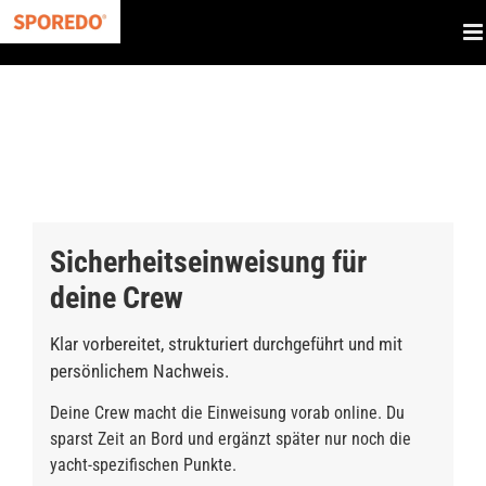
Zum
Inhalt
springen
Sicherheitseinweisung für
deine Crew
Klar vorbereitet, strukturiert durchgeführt und mit
persönlichem Nachweis.
Deine Crew macht die Einweisung vorab online. Du
sparst Zeit an Bord und ergänzt später nur noch die
yacht-spezifischen Punkte.