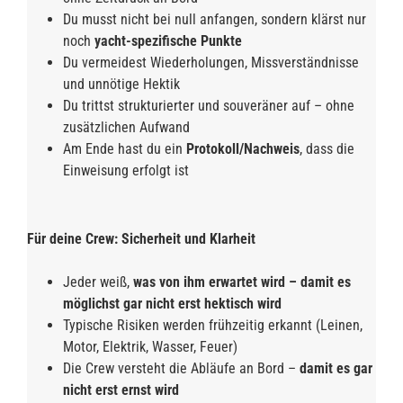
Du musst nicht bei null anfangen, sondern klärst nur
noch
yacht-spezifische Punkte
Du vermeidest Wiederholungen, Missverständnisse
und unnötige Hektik
Du trittst strukturierter und souveräner auf – ohne
zusätzlichen Aufwand
Am Ende hast du ein
Protokoll/Nachweis
, dass die
Einweisung erfolgt ist
Für deine Crew: Sicherheit und Klarheit
Jeder weiß,
was von ihm erwartet wird – damit es
möglichst gar nicht erst hektisch wird
Typische Risiken werden frühzeitig erkannt (Leinen,
Motor, Elektrik, Wasser, Feuer)
Die Crew versteht die Abläufe an Bord –
damit es gar
nicht erst ernst wird