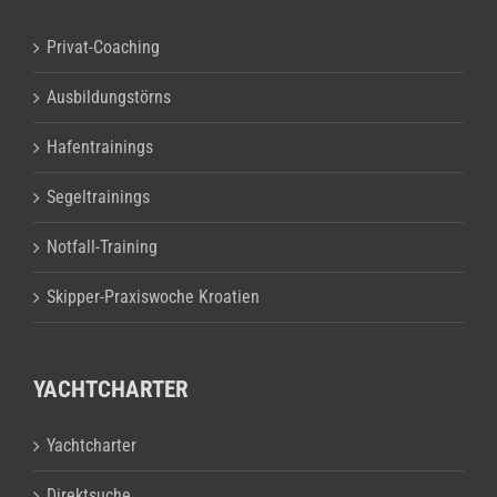
Privat-Coaching
Ausbildungstörns
Hafentrainings
Segeltrainings
Notfall-Training
Skipper-Praxiswoche Kroatien
YACHTCHARTER
Yachtcharter
Direktsuche