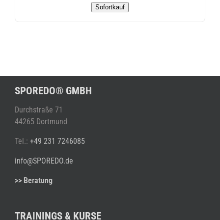
Sofortkauf
SPOREDO® GMBH
Durchstraße 71
44265 Dortmund
Tel.:
+49 231 7246085
info@SPOREDO.de
>> Beratung
TRAININGS & KURSE