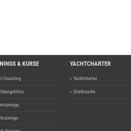
NINGS & KURSE
YACHTCHARTER
at-Coaching
Yachtcharter
ildungstörns
Direktsuche
ntrainings
ltrainings