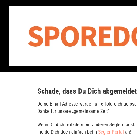
Zum
Inhalt
springen
Schade, dass Du Dich abgemeldet
Deine Email-Adresse wurde nun erfolgreich gelösc
Danke für unsere „gemeinsame Zeit“.
Wenn Du dich trotzdem mit anderen Seglern austau
melde Dich doch einfach beim
Segler-Portal
an!