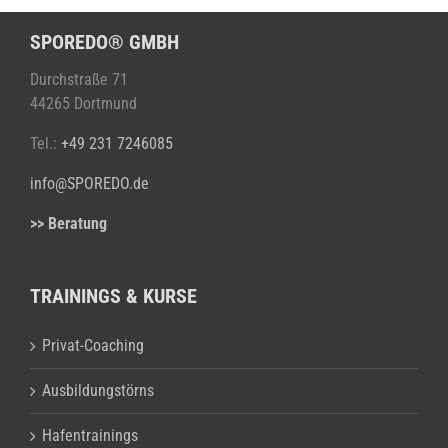
SPOREDO® GMBH
Durchstraße 71
44265 Dortmund
Tel.:
+49 231 7246085
info@SPOREDO.de
>> Beratung
TRAININGS & KURSE
Privat-Coaching
Ausbildungstörns
Hafentrainings