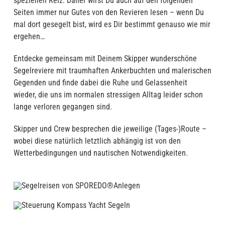
speziellen Reiz. Daher wirst Du auch auf den folgenden
Seiten immer nur Gutes von den Revieren lesen – wenn Du
mal dort gesegelt bist, wird es Dir bestimmt genauso wie mir
ergehen…
Entdecke gemeinsam mit Deinem Skipper wunderschöne
Segelreviere mit traumhaften Ankerbuchten und malerischen
Gegenden und finde dabei die Ruhe und Gelassenheit
wieder, die uns im normalen stressigen Alltag leider schon
lange verloren gegangen sind.
Skipper und Crew besprechen die jeweilige (Tages-)Route –
wobei diese natürlich letztlich abhängig ist von den
Wetterbedingungen und nautischen Notwendigkeiten.