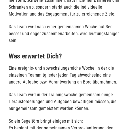
meistern, schweißt zusammen, baut nicht nur Barrieren und
Schranken ab, sondern stärkt auch die individuelle
Motivation und das Engagement für zu erreichende Ziele.
Das Team wird nach einer gemeinsamen Woche auf See
besser und enger zusammenarbeiten, wird leistungsfähiger
sein.
Was erwartet Dich?
Eine ereignis- und abwechslungsreiche Woche, in der die
einzelnen Teammitglieder jeden Tag abwechselnd eine
andere Aufgabe bzw. Verantwortung an Bord übernehmen.
Das Team wird in der Trainingswoche gemeinsam einige
Herausforderungen und Aufgaben bewältigen müssen, die
nur gemeinsam gemeistert werden können.
So ein Segeltörn bringt einiges mit sich:
Es beginnt mit der gemeinsamen Verproviantierung, den