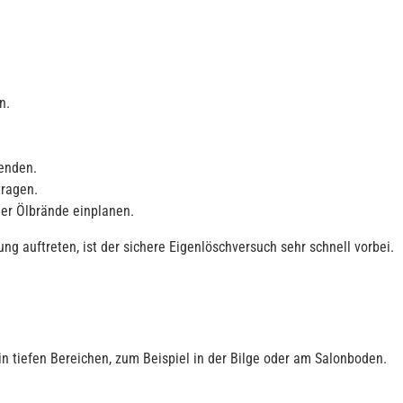
n.
wenden.
tragen.
er Ölbrände einplanen.
ng auftreten, ist der sichere Eigenlöschversuch sehr schnell vorbei.
 in tiefen Bereichen, zum Beispiel in der Bilge oder am Salonboden.