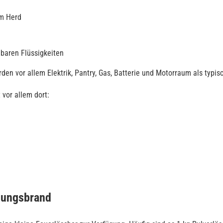
am Herd
aren Flüssigkeiten
den vor allem Elektrik, Pantry, Gas, Batterie und Motorraum als typi
 vor allem dort:
ehungsbrand