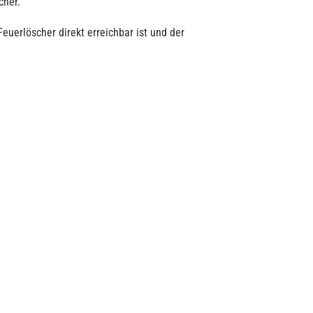
cher.
uerlöscher direkt erreichbar ist und der