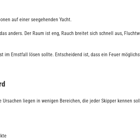
tionen auf einer seegehenden Yacht.
s anders. Der Raum ist eng, Rauch breitet sich schnell aus, Fluchtweg
 im Ernstfall lösen sollte. Entscheidend ist, dass ein Feuer möglich
rd
e Ursachen liegen in wenigen Bereichen, die jeder Skipper kennen soll
akte