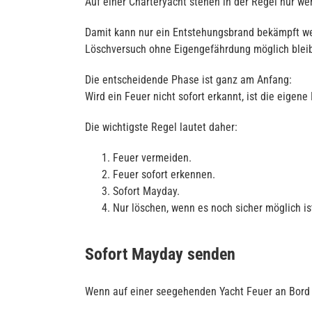
Auf einer Charteryacht stehen in der Regel nur we
Damit kann nur ein Entstehungsbrand bekämpft werd
Löschversuch ohne Eigengefährdung möglich bleib
Die entscheidende Phase ist ganz am Anfang:
Wird ein Feuer nicht sofort erkannt, ist die eigene
Die wichtigste Regel lautet daher:
Feuer vermeiden.
Feuer sofort erkennen.
Sofort Mayday.
Nur löschen, wenn es noch sicher möglich is
Sofort Mayday senden
Wenn auf einer seegehenden Yacht Feuer an Bord en