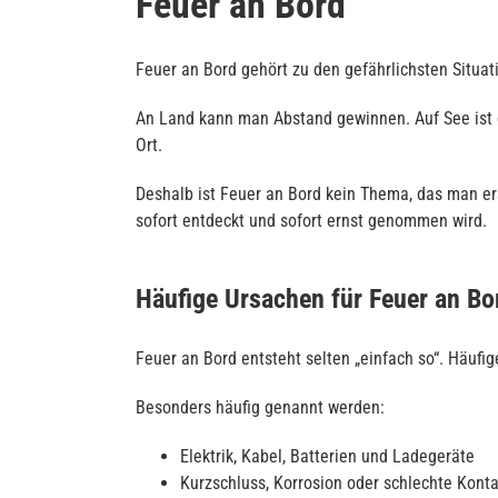
Feuer an Bord
Feuer an Bord gehört zu den gefährlichsten Situa
An Land kann man Abstand gewinnen. Auf See ist da
Ort.
Deshalb ist Feuer an Bord kein Thema, das man erst
sofort entdeckt und sofort ernst genommen wird.
Häufige Ursachen für Feuer an Bo
Feuer an Bord entsteht selten „einfach so“. Häufig
Besonders häufig genannt werden:
Elektrik, Kabel, Batterien und Ladegeräte
Kurzschluss, Korrosion oder schlechte Kont