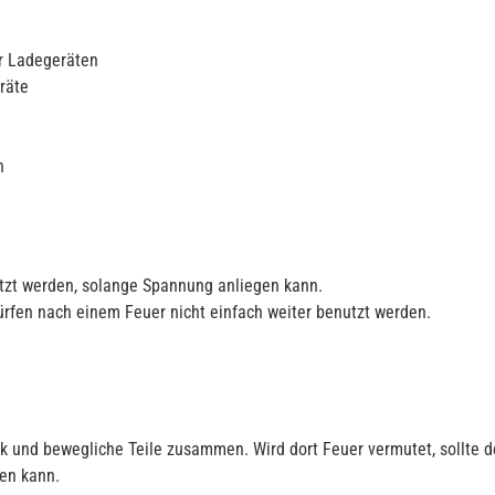
er Ladegeräten
räte
n
etzt werden, solange Spannung anliegen kann.
ürfen nach einem Feuer nicht einfach weiter benutzt werden.
ik und bewegliche Teile zusammen. Wird dort Feuer vermutet, sollte d
en kann.