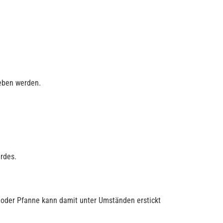
geben werden.
rdes.
pf oder Pfanne kann damit unter Umständen erstickt