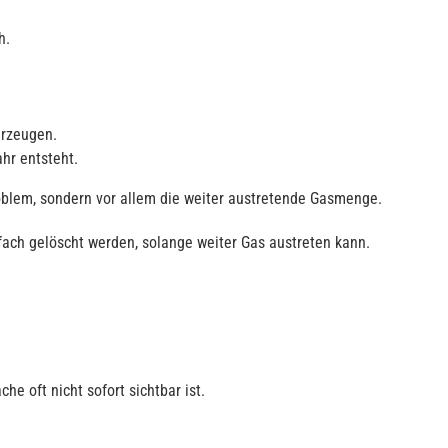
h.
erzeugen.
hr entsteht.
oblem, sondern vor allem die weiter austretende Gasmenge.
ach gelöscht werden, solange weiter Gas austreten kann.
che oft nicht sofort sichtbar ist.