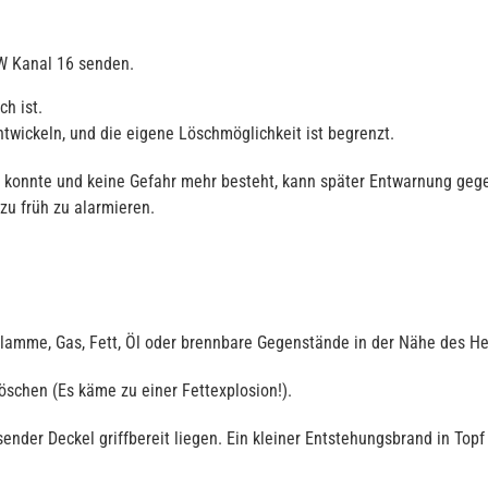
W Kanal 16 senden.
ch ist.
ntwickeln, und die eigene Löschmöglichkeit ist begrenzt.
en konnte und keine Gefahr mehr besteht, kann später Entwarnung ge
 zu früh zu alarmieren.
 Flamme, Gas, Fett, Öl oder brennbare Gegenstände in der Nähe des He
öschen (Es käme zu einer Fettexplosion!).
ssender Deckel griffbereit liegen. Ein kleiner Entstehungsbrand in To