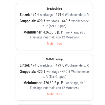
Segeltraining
Einzel:
474 €
·
499 €
werktags
Wochenende
p. P.
Gruppe ab:
420 €
·
440 €
werktags
Wochenende
p. P. (5er-Gruppe)
Mehrbucher:
426,60 € p. P.
(werktags, ab 3
Trainings innerhalb von 12 Monaten)
Mehr Infos
Notfalltraining
Einzel:
474 €
·
499 €
werktags
Wochenende
p. P.
Gruppe ab:
420 €
·
440 €
werktags
Wochenende
p. P. (5er-Gruppe)
Mehrbucher:
426,60 € p. P.
(werktags, ab 3
Trainings innerhalb von 12 Monaten)
Mehr Infos