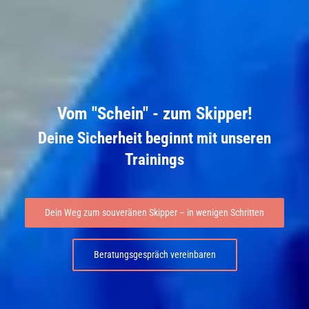
Vom "Schein" - zum Skipper!
Deine Sicherheit beginnt mit unseren
Trainings
Dein Weg zum souveränen Skipper – in wenigen Schritten
Beratungsgespräch vereinbaren