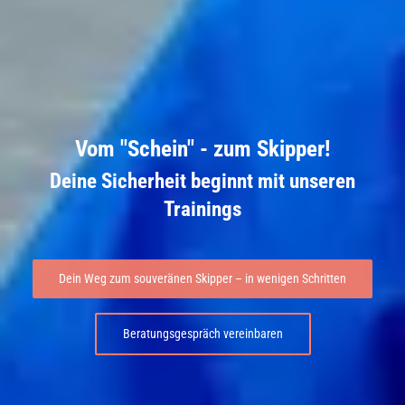
Vom "Schein" - zum Skipper!
Deine Sicherheit beginnt mit unseren
Trainings
Dein Weg zum souveränen Skipper – in wenigen Schritten
Beratungsgespräch vereinbaren