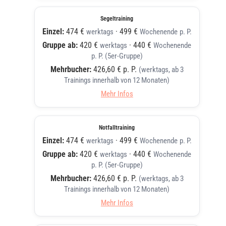
Segeltraining
Einzel:
474 €
·
499 €
werktags
Wochenende
p. P.
Gruppe ab:
420 €
·
440 €
werktags
Wochenende
p. P. (5er-Gruppe)
Mehrbucher:
426,60 € p. P.
(werktags, ab 3
Trainings innerhalb von 12 Monaten)
Mehr Infos
Notfalltraining
Einzel:
474 €
·
499 €
werktags
Wochenende
p. P.
Gruppe ab:
420 €
·
440 €
werktags
Wochenende
p. P. (5er-Gruppe)
Mehrbucher:
426,60 € p. P.
(werktags, ab 3
Trainings innerhalb von 12 Monaten)
Mehr Infos